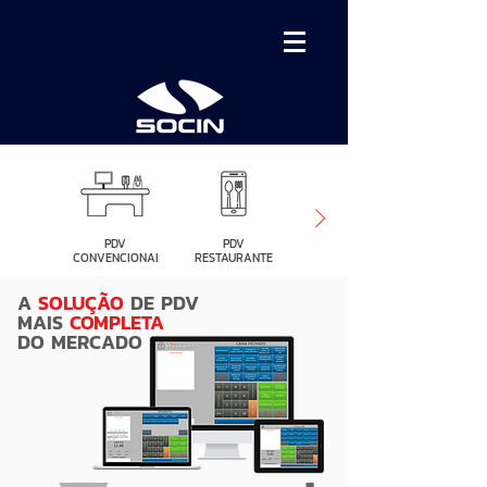
PDV
PDV
PDV MÓVEL
CONVENCIONAL
RESTAURANTE
A
SOLUÇÃO
DE PDV
MAIS
COMPLETA
DO MERCADO